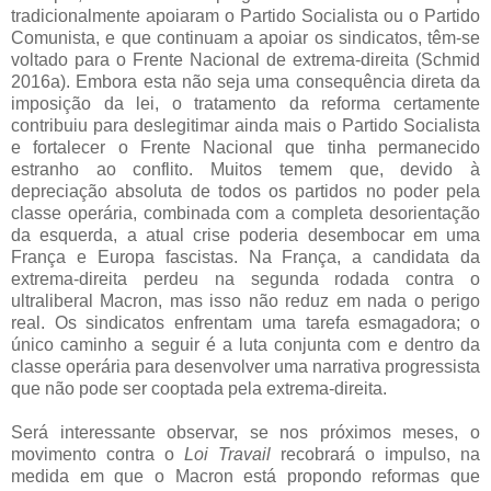
tradicionalmente apoiaram o Partido Socialista ou o Partido
Comunista, e que continuam a apoiar os sindicatos, têm-se
voltado para o Frente Nacional de extrema-direita (Schmid
2016a). Embora esta não seja uma consequência direta da
imposição da lei, o tratamento da reforma certamente
contribuiu para deslegitimar ainda mais o Partido Socialista
e fortalecer o Frente Nacional que tinha permanecido
estranho ao conflito. Muitos temem que, devido à
depreciação absoluta de todos os partidos no poder pela
classe operária, combinada com a completa desorientação
da esquerda, a atual crise poderia desembocar em uma
França e Europa fascistas. Na França, a candidata da
extrema-direita perdeu na segunda rodada contra o
ultraliberal Macron, mas isso não reduz em nada o perigo
real. Os sindicatos enfrentam uma tarefa esmagadora; o
único caminho a seguir é a luta conjunta com e dentro da
classe operária para desenvolver uma narrativa progressista
que não pode ser cooptada pela extrema-direita.
Será interessante observar, se nos próximos meses, o
movimento contra o
Loi Travail
recobrará o impulso, na
medida em que o Macron está propondo reformas que