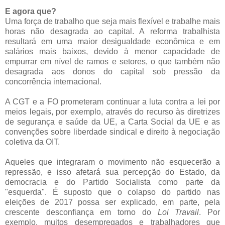
E agora que?
Uma força de trabalho que seja mais flexível e trabalhe mais
horas não desagrada ao capital. A reforma trabalhista
resultará em uma maior desigualdade econômica e em
salários mais baixos, devido à menor capacidade de
empurrar em nível de ramos e setores, o que também não
desagrada aos donos do capital sob pressão da
concorrência internacional.
A CGT e a FO prometeram continuar a luta contra a lei por
meios legais, por exemplo, através do recurso às diretrizes
de segurança e saúde da UE, a Carta Social da UE e as
convenções sobre liberdade sindical e direito à negociação
coletiva da OIT.
Aqueles que integraram o movimento não esquecerão a
repressão, e isso afetará sua percepção do Estado, da
democracia e do Partido Socialista como parte da
"esquerda". É suposto que o colapso do partido nas
eleições de 2017 possa ser explicado, em parte, pela
crescente desconfiança em torno do
Loi Travail
. Por
exemplo, muitos desempregados e trabalhadores que