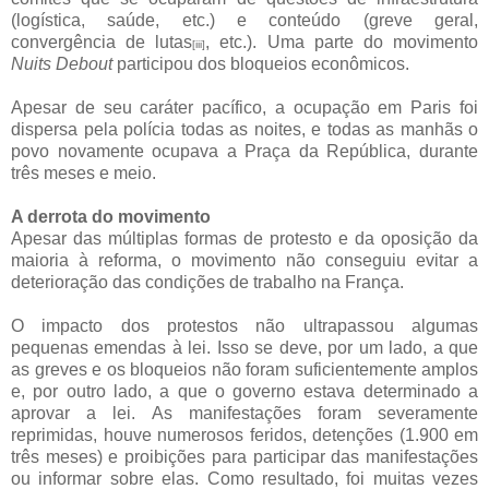
(logística, saúde, etc.) e conteúdo (greve geral,
convergência de lutas
, etc.). Uma parte do movimento
[iii]
Nuits Debout
participou dos bloqueios econômicos.
Apesar de seu caráter pacífico, a ocupação em Paris foi
dispersa pela polícia todas as noites, e todas as manhãs o
povo novamente ocupava a Praça da República, durante
três meses e meio.
A derrota do movimento
Apesar das múltiplas formas de protesto e da oposição da
maioria à reforma, o movimento não conseguiu evitar a
deterioração das condições de trabalho na França.
O impacto dos protestos não ultrapassou algumas
pequenas emendas à lei. Isso se deve, por um lado, a que
as greves e os bloqueios não foram suficientemente amplos
e, por outro lado, a que o governo estava determinado a
aprovar a lei. As manifestações foram severamente
reprimidas, houve numerosos feridos, detenções (1.900 em
três meses) e proibições para participar das manifestações
ou informar sobre elas. Como resultado, foi muitas vezes