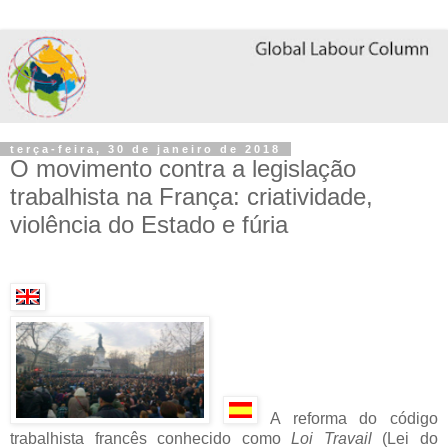
terça-feira, 30 de janeiro de 2018
O movimento contra a legislação
trabalhista na França: criatividade,
violência do Estado e fúria
A reforma do código
trabalhista francês conhecido como
Loi Travail
(Lei do