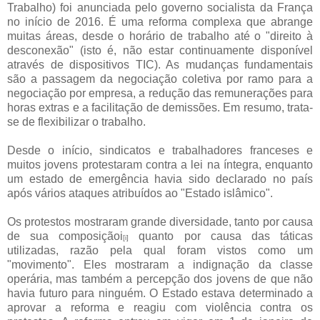
Trabalho) foi anunciada pelo governo socialista da França
no início de 2016. É uma reforma complexa que abrange
muitas áreas, desde o horário de trabalho até o "direito à
desconexão" (isto é, não estar continuamente disponível
através de dispositivos TIC). As mudanças fundamentais
são a passagem da negociação coletiva por ramo para a
negociação por empresa, a redução das remunerações para
horas extras e a facilitação de demissões. Em resumo, trata-
se de flexibilizar o trabalho.
Desde o início, sindicatos e trabalhadores franceses e
muitos jovens protestaram contra a lei na íntegra, enquanto
um estado de emergência havia sido declarado no país
após vários ataques atribuídos ao "Estado islâmico".
Os protestos mostraram grande diversidade, tanto por causa
de sua composiçãoi
quanto por causa das táticas
[i]
utilizadas, razão pela qual foram vistos como um
"movimento". Eles mostraram a indignação da classe
operária, mas também a percepção dos jovens de que não
havia futuro para ninguém. O Estado estava determinado a
aprovar a reforma e reagiu com violência contra os